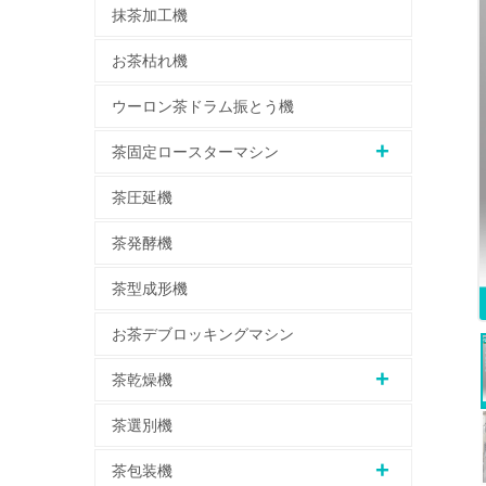
抹茶加工機
お茶枯れ機
ウーロン茶ドラム振とう機
茶固定ロースターマシン
茶圧延機
茶発酵機
茶型成形機
お茶デブロッキングマシン
茶乾燥機
茶選別機
茶包装機